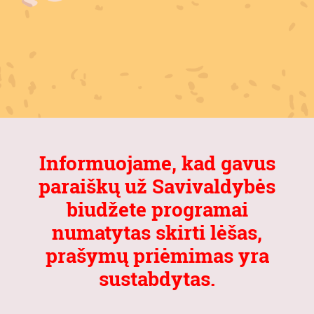
Informuojame, kad gavus
paraiškų už Savivaldybės
biudžete programai
numatytas skirti lėšas,
prašymų priėmimas yra
sustabdytas.