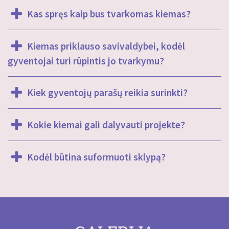
Kas spręs kaip bus tvarkomas kiemas?
Kiemas priklauso savivaldybei, kodėl
gyventojai turi rūpintis jo tvarkymu?
Kiek gyventojų parašų reikia surinkti?
Kokie kiemai gali dalyvauti projekte?
Kodėl būtina suformuoti sklypą?