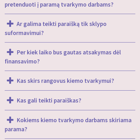
pretenduoti į paramą tvarkymo darbams?
Ar galima teikti paraišką tik sklypo
suformavimui?
Per kiek laiko bus gautas atsakymas dėl
finansavimo?
Kas skirs rangovus kiemo tvarkymui?
Kas gali teikti paraiškas?
Kokiems kiemo tvarkymo darbams skiriama
parama?