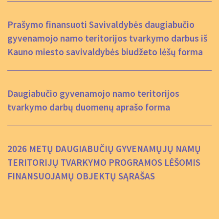
Prašymo finansuoti Savivaldybės daugiabučio
gyvenamojo namo teritorijos tvarkymo darbus iš
Kauno miesto savivaldybės biudžeto lėšų forma
Daugiabučio gyvenamojo namo teritorijos
tvarkymo darbų duomenų aprašo forma
2026 METŲ DAUGIABUČIŲ GYVENAMŲJŲ NAMŲ
TERITORIJŲ TVARKYMO PROGRAMOS LĖŠOMIS
FINANSUOJAMŲ OBJEKTŲ SĄRAŠAS